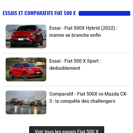
ESSAIS ET COMPARATIFS FIAT 500 X
Essai - Fiat 500X Hybrid (2022) :
mamie se branche enfin
Essai - Fiat 500 X Sport :
dédoublement
Comparatif - Fiat 500X vs Mazda CX-
3 : la conquête des challengers
Voir tous les essais Fiat 500 X