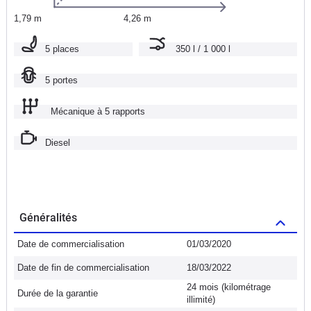
1,79 m
4,26 m
5 places
350 l / 1 000 l
5 portes
Mécanique à 5 rapports
Diesel
Généralités
Date de commercialisation
01/03/2020
Date de fin de commercialisation
18/03/2022
24 mois (kilométrage
Durée de la garantie
illimité)