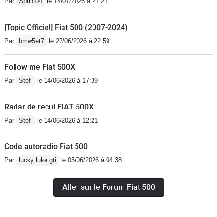
Par
Sprint04
le 14/07/2026 à 21:21
[Topic Officiel] Fiat 500 (2007-2024)
Par
bmw5et7
le 27/06/2026 à 22:59
Follow me Fiat 500X
Par
Stef-
le 14/06/2026 à 17:39
Radar de recul FIAT 500X
Par
Stef-
le 14/06/2026 à 12:21
Code autoradio Fiat 500
Par
lucky luke gti
le 05/06/2026 à 04:38
Aller sur le Forum Fiat 500