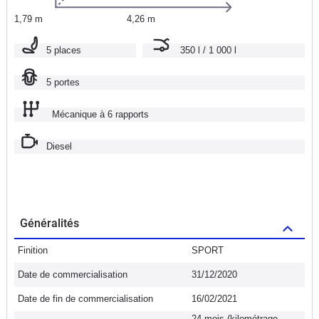
1,79 m
4,26 m
5 places
350 l / 1 000 l
5 portes
Mécanique à 6 rapports
Diesel
Généralités
Finition
SPORT
Date de commercialisation
31/12/2020
Date de fin de commercialisation
16/02/2021
24 mois (kilométrage