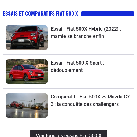
ESSAIS ET COMPARATIFS FIAT 500 X
Essai - Fiat 500X Hybrid (2022) :
mamie se branche enfin
Essai - Fiat 500 X Sport :
dédoublement
Comparatif - Fiat 500X vs Mazda CX-
3 : la conquête des challengers
Voir tous les essais Fiat 500 X