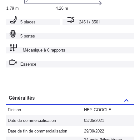
1,79 m
4,26 m
5 places
245 l / 350 l
5 portes
Mécanique à 6 rapports
Essence
Généralités
Finition
HEY GOOGLE
Date de commercialisation
03/05/2021
Date de fin de commercialisation
29/09/2022
24 mois (kilométrage