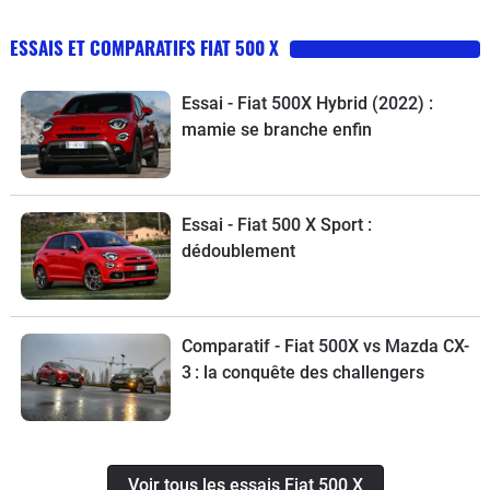
ESSAIS ET COMPARATIFS FIAT 500 X
Essai - Fiat 500X Hybrid (2022) :
mamie se branche enfin
Essai - Fiat 500 X Sport :
dédoublement
Comparatif - Fiat 500X vs Mazda CX-
3 : la conquête des challengers
Voir tous les essais Fiat 500 X