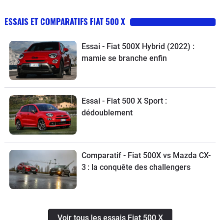
ESSAIS ET COMPARATIFS FIAT 500 X
Essai - Fiat 500X Hybrid (2022) :
mamie se branche enfin
Essai - Fiat 500 X Sport :
dédoublement
Comparatif - Fiat 500X vs Mazda CX-
3 : la conquête des challengers
Voir tous les essais Fiat 500 X