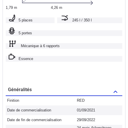
1,79 m
4,26 m
5 places
245 l / 350 l
5 portes
Mécanique à 6 rapports
Essence
Généralités
Finition
RED
Date de commercialisation
01/09/2021
Date de fin de commercialisation
29/09/2022
24 mois (kilométrage