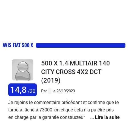
AVIS FIAT 500 X
500 X 1.4 MULTIAIR 140
CITY CROSS 4X2 DCT
(2019)
14,8
/20
Par
le 28/10/2023
Je rejoins le commentaire précédant et confirme que le
turbo a lâché à 73000 km et que cela n'a pu être pris
en charge par la garantie constructeur ! Je précise que
j'ai acheté ce véhicule neuf et que j'enchaîne les