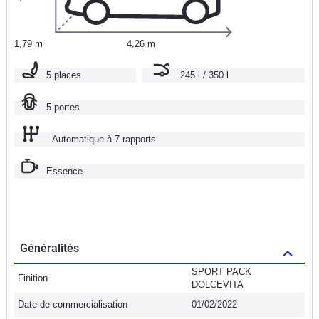
1,79 m
4,26 m
5 places
245 l / 350 l
5 portes
Automatique à 7 rapports
Essence
Généralités
SPORT PACK
Finition
DOLCEVITA
Date de commercialisation
01/02/2022