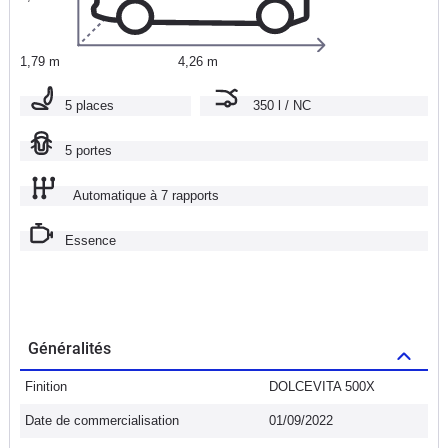
1,79 m
4,26 m
5 places
350 l / NC
5 portes
Automatique à 7 rapports
Essence
Généralités
Finition
DOLCEVITA 500X
Date de commercialisation
01/09/2022