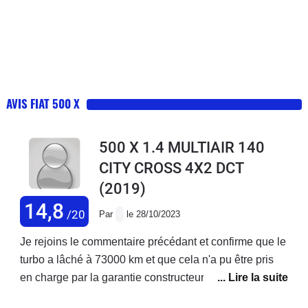
AVIS FIAT 500 X
500 X 1.4 MULTIAIR 140
CITY CROSS 4X2 DCT
(2019)
14,8
/20
Par
le 28/10/2023
Je rejoins le commentaire précédant et confirme que le
turbo a lâché à 73000 km et que cela n'a pu être pris
en charge par la garantie constructeur ! Je précise que
j'ai acheté ce véhicule neuf et que j'enchaîne les