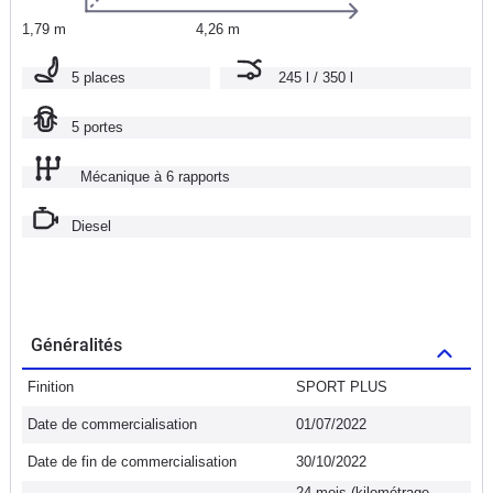
1,79 m
4,26 m
5 places
245 l / 350 l
5 portes
Mécanique à 6 rapports
Diesel
Généralités
Finition
SPORT PLUS
Date de commercialisation
01/07/2022
Date de fin de commercialisation
30/10/2022
24 mois (kilométrage