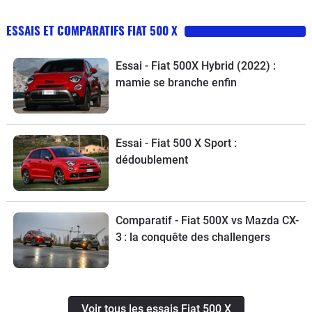
ESSAIS ET COMPARATIFS FIAT 500 X
Essai - Fiat 500X Hybrid (2022) :
mamie se branche enfin
Essai - Fiat 500 X Sport :
dédoublement
Comparatif - Fiat 500X vs Mazda CX-
3 : la conquête des challengers
Voir tous les essais Fiat 500 X