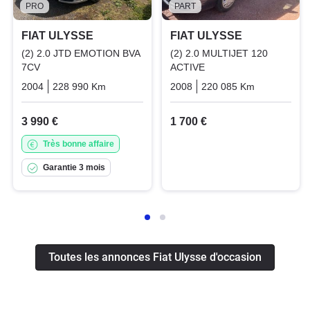
PRO
PART
FIAT ULYSSE
FIAT ULYSSE
(2) 2.0 JTD EMOTION BVA
(2) 2.0 MULTIJET 120
7CV
ACTIVE
2004
228 990 Km
Automatique
2008
Diesel
220 085 Km
Manuelle
3 990 €
1 700 €
Très bonne affaire
Garantie 3 mois
Toutes les annonces Fiat Ulysse d'occasion