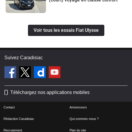
petit défauts qui sont finalement assez
mineurs (je m'en séparerais pour rien
au monde !).
Voir tous les essais Fiat Ulysse
Suivez Caradisiac
Téléchargez nos applications mobiles
Contact
Annonceurs
Rédaction Caradisiac
Qui sommes-nous ?
Recrutement
Plan du site