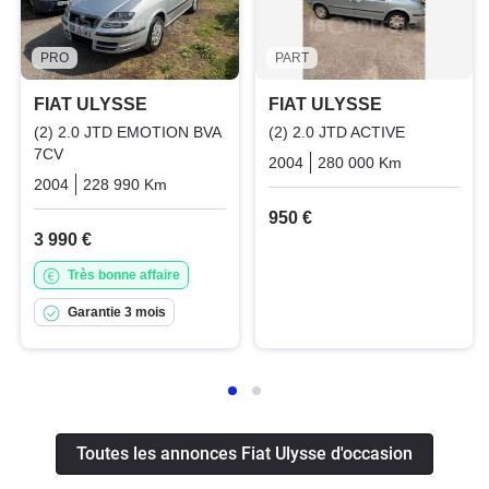
PRO
PART
FIAT ULYSSE
FIAT ULYSSE
(2) 2.0 JTD EMOTION BVA
(2) 2.0 JTD ACTIVE
7CV
2004
280 000 Km
Manuelle
2004
228 990 Km
Automatique
Diesel
950 €
3 990 €
Très bonne affaire
Garantie 3 mois
Toutes les annonces Fiat Ulysse d'occasion