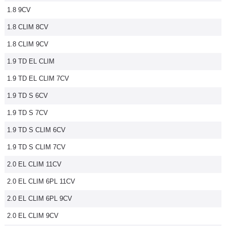
1.8 9CV
Flottes
Auto
1.8 CLIM 8CV
1.8 CLIM 9CV
Services
1.9 TD EL CLIM
Forum
1.9 TD EL CLIM 7CV
1.9 TD S 6CV
Moto
1.9 TD S 7CV
Marques
1.9 TD S CLIM 6CV
1.9 TD S CLIM 7CV
2.0 EL CLIM 11CV
2.0 EL CLIM 6PL 11CV
2.0 EL CLIM 6PL 9CV
2.0 EL CLIM 9CV