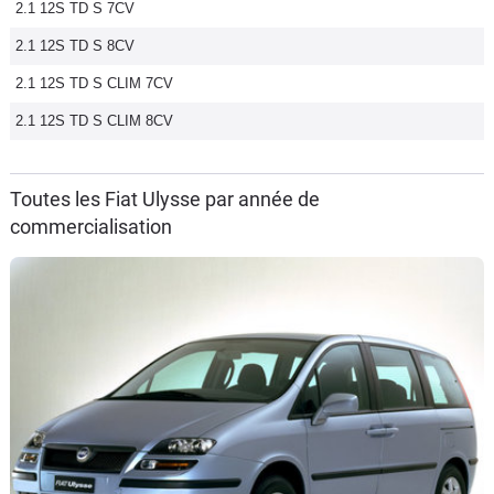
2.1 12S TD S 7CV
2.1 12S TD S 8CV
2.1 12S TD S CLIM 7CV
2.1 12S TD S CLIM 8CV
Toutes les Fiat Ulysse par année de
commercialisation