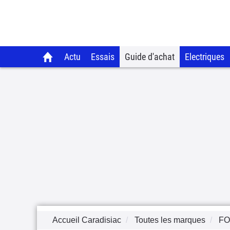
Actu
Essais
Guide d'achat
Electriques
Accueil Caradisiac
Toutes les marques
F