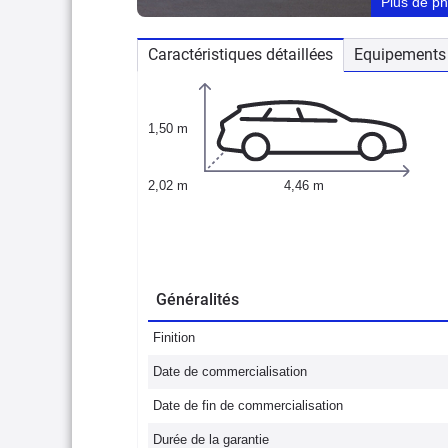
Plus de p
Caractéristiques détaillées
Equipements 
1,50 m
2,02 m
4,46 m
Généralités
Finition
Date de commercialisation
Date de fin de commercialisation
Durée de la garantie