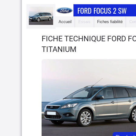
FORD FOCUS 2 SW
Accueil
Essais
Fiches fiabilité
Com
FICHE TECHNIQUE FORD F
TITANIUM