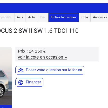
paratifs
Avis
Actu
Prix
Fiches techniques
Cote
Annonces
OCUS 2 SW
II SW 1.6 TDCI 110
Prix :
24 150 €
voir la cote en occasion
»
Poser votre question sur le forum
Financer