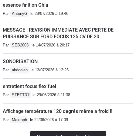
essence finition Ghia
Par
AntonyG
le 28/07/2026 à 19:46
MESSAGE : REVISION IMMEDIATE AVEC PERTE DE
PUISSANCE SUR FORD FOCUS 125 CV DE 20
Par
SEB2603
le 14/07/2026 à 20:17
SONORISATION
Par
abdoolah
le 13/07/2026 à 12:25
entretient focus flexifuel
Par
STEFTR7
le 29/06/2026 à 11:38
Affichage température 120 degrés même a froid !!
Par
Maxraph
le 22/06/2026 à 17:09