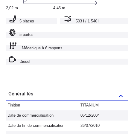
2,02 m
4,46 m
5 places
503 l / 1 546 l
5 portes
Mécanique à 6 rapports
Diesel
Généralités
Finition
TITANIUM
Date de commercialisation
06/12/2004
Date de fin de commercialisation
26/07/2010