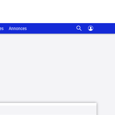
es
Annonces