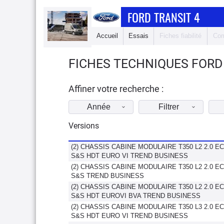
FORD TRANSIT 4
Accueil
Essais
Fiches fiabilité
Com
FICHES TECHNIQUES FORD 
Affiner votre recherche :
Année
Filtrer
Versions
(2) CHASSIS CABINE MODULAIRE T350 L2 2.0 E
S&S HDT EURO VI TREND BUSINESS
(2) CHASSIS CABINE MODULAIRE T350 L2 2.0 E
S&S TREND BUSINESS
(2) CHASSIS CABINE MODULAIRE T350 L2 2.0 E
S&S HDT EUROVI BVA TREND BUSINESS
(2) CHASSIS CABINE MODULAIRE T350 L3 2.0 E
S&S HDT EURO VI TREND BUSINESS