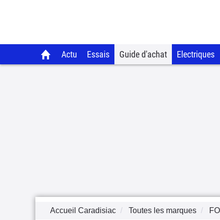
Actu
Essais
Guide d'achat
Electriques
Accueil Caradisiac
Toutes les marques
F