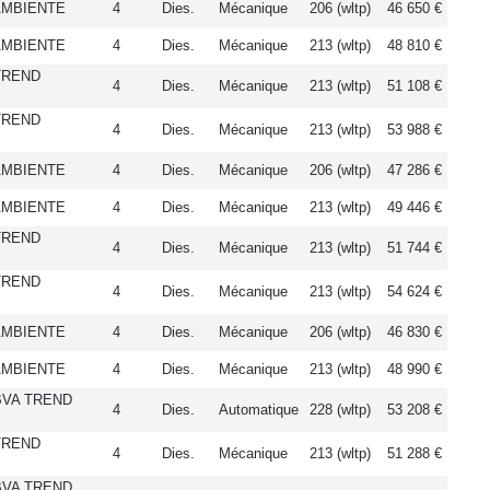
 AMBIENTE
4
Dies.
Mécanique
206 (wltp)
46 650 €
 AMBIENTE
4
Dies.
Mécanique
213 (wltp)
48 810 €
 TREND
4
Dies.
Mécanique
213 (wltp)
51 108 €
 TREND
4
Dies.
Mécanique
213 (wltp)
53 988 €
 AMBIENTE
4
Dies.
Mécanique
206 (wltp)
47 286 €
 AMBIENTE
4
Dies.
Mécanique
213 (wltp)
49 446 €
 TREND
4
Dies.
Mécanique
213 (wltp)
51 744 €
 TREND
4
Dies.
Mécanique
213 (wltp)
54 624 €
 AMBIENTE
4
Dies.
Mécanique
206 (wltp)
46 830 €
 AMBIENTE
4
Dies.
Mécanique
213 (wltp)
48 990 €
 BVA TREND
4
Dies.
Automatique
228 (wltp)
53 208 €
 TREND
4
Dies.
Mécanique
213 (wltp)
51 288 €
 BVA TREND