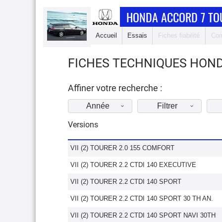
HONDA ACCORD 7 TO
Accueil
Essais
Fiches fiabilité
Com
FICHES TECHNIQUES HOND
Affiner votre recherche :
Année
Filtrer
Versions
VII (2) TOURER 2.0 155 COMFORT
VII (2) TOURER 2.2 CTDI 140 EXECUTIVE
VII (2) TOURER 2.2 CTDI 140 SPORT
VII (2) TOURER 2.2 CTDI 140 SPORT 30 TH AN.
VII (2) TOURER 2.2 CTDI 140 SPORT NAVI 30TH