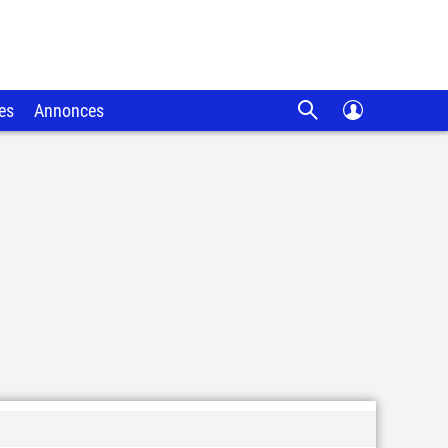
es
Annonces