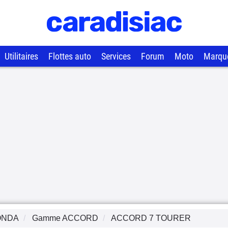
Utilitaires
Flottes auto
Services
Forum
Moto
Marqu
ONDA
Gamme
ACCORD
ACCORD 7 TOURER