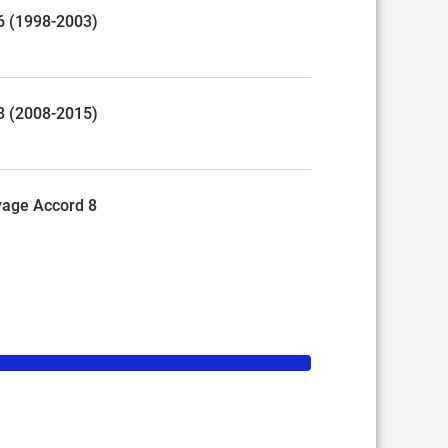
 6 (1998-2003)
 8 (2008-2015)
yage Accord 8