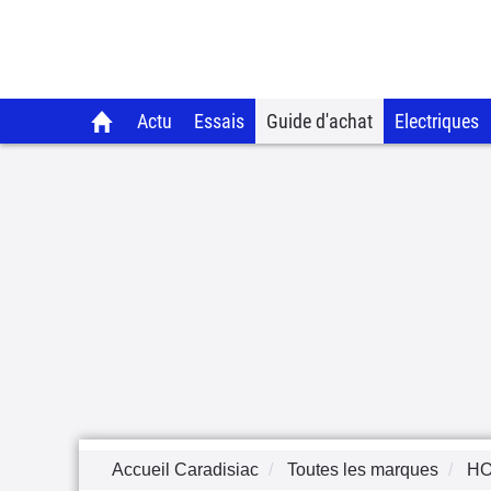
Actu
Essais
Guide d'achat
Electriques
Accueil Caradisiac
Toutes les marques
H