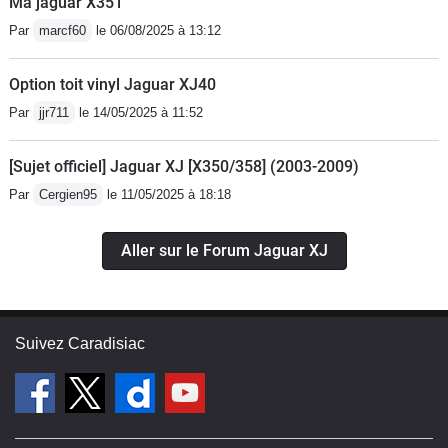
Ma jaguar X351
Par
marcf60
le 06/08/2025 à 13:12
Option toit vinyl Jaguar XJ40
Par
jjr711
le 14/05/2025 à 11:52
[Sujet officiel] Jaguar XJ [X350/358] (2003-2009)
Par
Cergien95
le 11/05/2025 à 18:18
Aller sur le Forum Jaguar XJ
Suivez Caradisiac