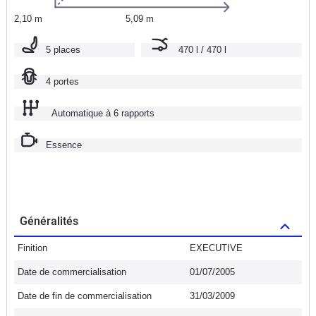
2,10 m
5,09 m
5 places
470 l / 470 l
4 portes
Automatique à 6 rapports
Essence
Généralités
Finition
EXECUTIVE
Date de commercialisation
01/07/2005
Date de fin de commercialisation
31/03/2009