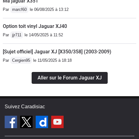
Ma jaguar X351
Par
marcf60
le 06/08/2025 à 13:12
Option toit vinyl Jaguar XJ40
Par
jjr711
le 14/05/2025 à 11:52
[Sujet officiel] Jaguar XJ [X350/358] (2003-2009)
Par
Cergien95
le 11/05/2025 à 18:18
Aller sur le Forum Jaguar XJ
Suivez Caradisiac