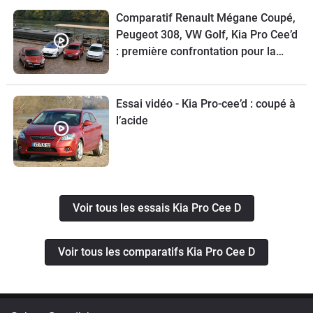
Comparatif Renault Mégane Coupé,
Peugeot 308, VW Golf, Kia Pro Cee’d
: première confrontation pour la
Mégane Coupé
Essai vidéo - Kia Pro-cee’d : coupé à
l’acide
Voir tous les essais Kia Pro Cee D
Voir tous les comparatifs Kia Pro Cee D