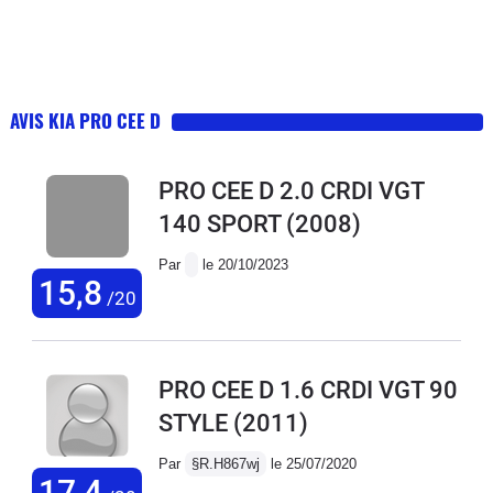
AVIS KIA PRO CEE D
PRO CEE D 2.0 CRDI VGT
140 SPORT
(2008)
Par
le 20/10/2023
15,8
/20
PRO CEE D 1.6 CRDI VGT 90
STYLE
(2011)
Par
§R.H867wj
le 25/07/2020
17,4