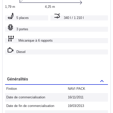
1,79 m
4,25 m
5 places
340 l / 1 210 l
3 portes
Mécanique à 6 rapports
Diesel
Généralités
Finition
NAVI PACK
Date de commercialisation
16/11/2011
Date de fin de commercialisation
19/03/2013