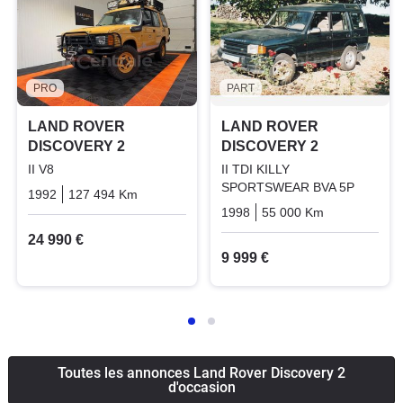
PRO
PART
LAND ROVER
LAND ROVER
DISCOVERY 2
DISCOVERY 2
II V8
II TDI KILLY
SPORTSWEAR BVA 5P
1992
127 494 Km
Manuelle
Essence
1998
55 000 Km
Automatiqu
24 990 €
9 999 €
Toutes les annonces Land Rover Discovery 2
d'occasion