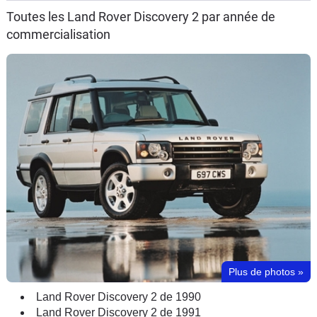
Toutes les Land Rover Discovery 2 par année de
Flottes
Auto
commercialisation
Services
Forum
Moto
Marques
Plus de photos
»
Land Rover Discovery 2 de 1990
Land Rover Discovery 2 de 1991