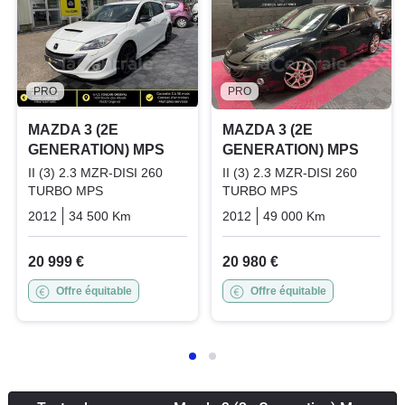
PRO
PRO
MAZDA 3 (2E
MAZDA 3 (2E
GENERATION) MPS
GENERATION) MPS
II (3) 2.3 MZR-DISI 260
II (3) 2.3 MZR-DISI 260
TURBO MPS
TURBO MPS
2012
34 500 Km
Manuelle
Essence
2012
49 000 Km
Manuelle
20 999 €
20 980 €
Offre équitable
Offre équitable