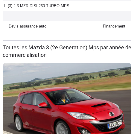
II (3) 2.3 MZR-DISI 260 TURBO MPS
Flottes
Auto
Devis assurance auto
Financement
Services
Forum
Toutes les Mazda 3 (2e Generation) Mps par année de
commercialisation
Moto
Marques