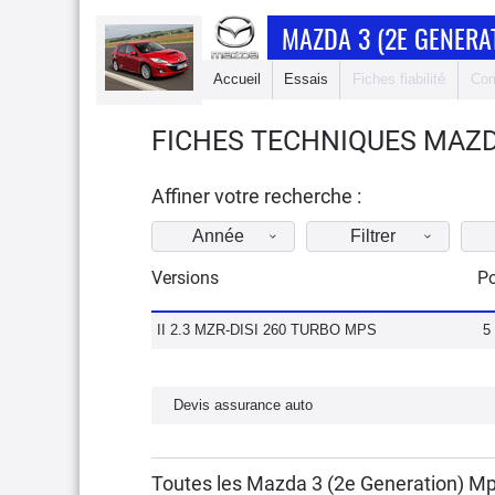
MAZDA 3 (2E GENERA
Accueil
Essais
Fiches fiabilité
Com
FICHES TECHNIQUES MAZDA
Affiner votre recherche :
Année
Filtrer
Versions
Po
II 2.3 MZR-DISI 260 TURBO MPS
5
Devis assurance auto
Toutes les Mazda 3 (2e Generation) M