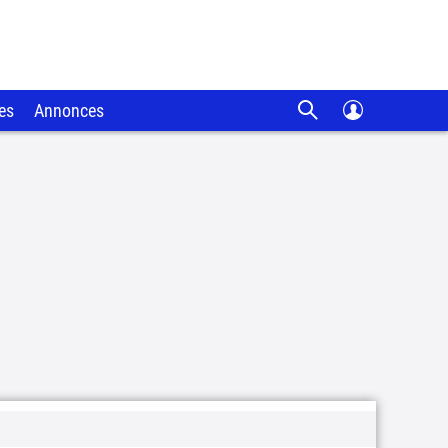
es
Annonces