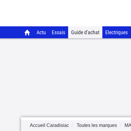
Actu
Essais
Guide d'achat
Electriques
Accueil Caradisiac
Toutes les marques
M