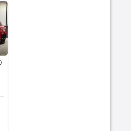
)
Essence