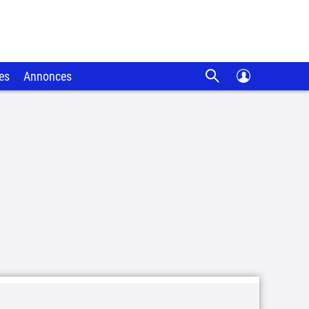
es
Annonces