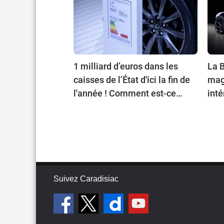
1 milliard d’euros dans les
La B
caisses de l’État d'ici la fin de
magn
l'année ! Comment est-ce
inté
possible ?
Suivez Caradisiac