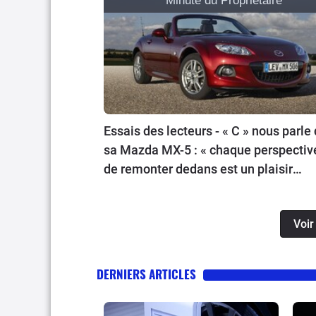
Minute du Propriétaire
Essais des lecteurs - « C » nous parle
sa Mazda MX-5 : « chaque perspectiv
de remonter dedans est un plaisir
d’avance »
Voir
DERNIERS ARTICLES