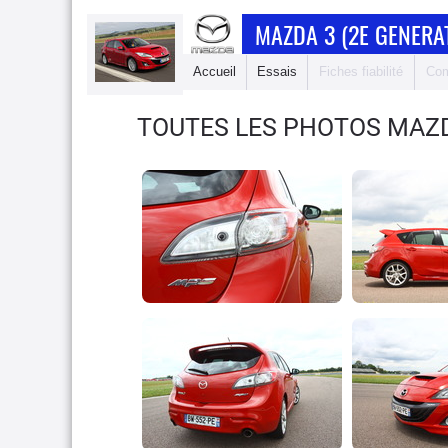
MAZDA 3 (2E GENERA
Accueil
Essais
Fiches fiabilité
Com
TOUTES LES PHOTOS MAZD