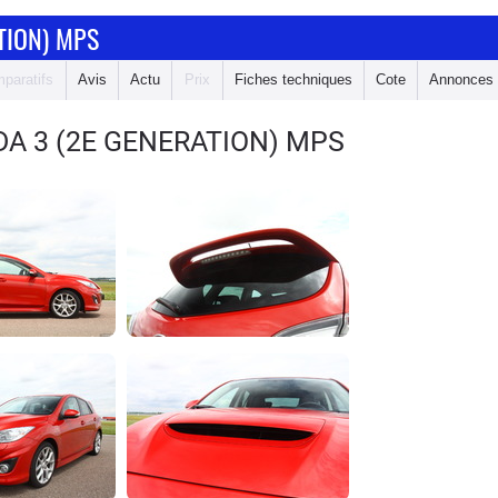
TION) MPS
paratifs
Avis
Actu
Prix
Fiches techniques
Cote
Annonces
A 3 (2E GENERATION) MPS