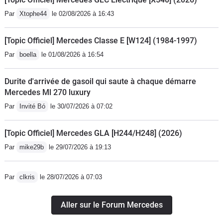
Par
Xtophe44
le 02/08/2026 à 16:43
[Topic Officiel] Mercedes Classe E [W124] (1984-1997)
Par
boella
le 01/08/2026 à 16:54
Durite d'arrivée de gasoil qui saute à chaque démarre
Mercedes Ml 270 luxury
Par
Invité Bó
le 30/07/2026 à 07:02
[Topic Officiel] Mercedes GLA [H244/H248] (2026)
Par
mike29b
le 29/07/2026 à 19:13
Par
clkris
le 28/07/2026 à 07:03
Aller sur le Forum Mercedes