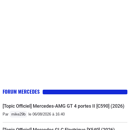
FORUM MERCEDES
[Topic Officiel] Mercedes-AMG GT 4 portes II [C590] (2026)
Par
mike29b
le 06/08/2026 à 16:40
[Topic Officiel] Mercedes GLC Electrique [X540] (2026)