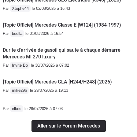
Par
Xtophe44
le 02/08/2026 à 16:43
[Topic Officiel] Mercedes Classe E [W124] (1984-1997)
Par
boella
le 01/08/2026 à 16:54
Durite d'arrivée de gasoil qui saute à chaque démarre
Mercedes Ml 270 luxury
Par
Invité Bó
le 30/07/2026 à 07:02
[Topic Officiel] Mercedes GLA [H244/H248] (2026)
Par
mike29b
le 29/07/2026 à 19:13
Par
clkris
le 28/07/2026 à 07:03
Aller sur le Forum Mercedes