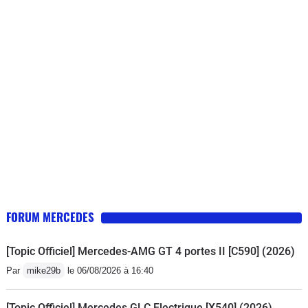
FORUM MERCEDES
[Topic Officiel] Mercedes-AMG GT 4 portes II [C590] (2026)
Par
mike29b
le 06/08/2026 à 16:40
[Topic Officiel] Mercedes GLC Electrique [X540] (2026)