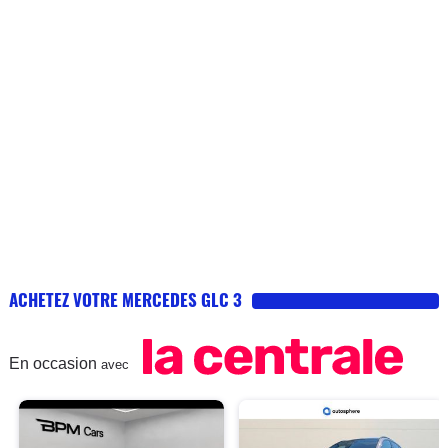
ACHETEZ VOTRE MERCEDES GLC 3
En occasion
avec