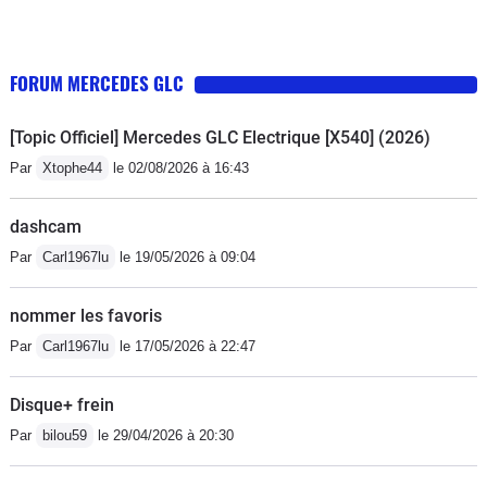
FORUM MERCEDES GLC
[Topic Officiel] Mercedes GLC Electrique [X540] (2026)
Par
Xtophe44
le 02/08/2026 à 16:43
dashcam
Par
Carl1967lu
le 19/05/2026 à 09:04
nommer les favoris
Par
Carl1967lu
le 17/05/2026 à 22:47
Disque+ frein
Par
bilou59
le 29/04/2026 à 20:30