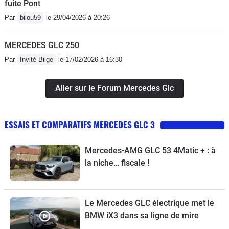
fuite Pont
Par
bilou59
le 29/04/2026 à 20:26
MERCEDES GLC 250
Par
Invité Bilge
le 17/02/2026 à 16:30
Aller sur le Forum Mercedes Glc
ESSAIS ET COMPARATIFS MERCEDES GLC 3
Mercedes-AMG GLC 53 4Matic + : à
la niche… fiscale !
Le Mercedes GLC électrique met le
BMW iX3 dans sa ligne de mire