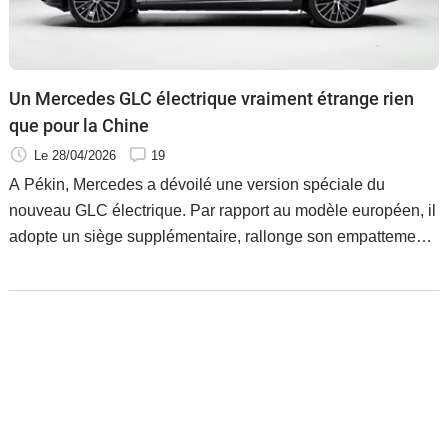
Un Mercedes GLC électrique vraiment étrange rien
que pour la Chine
Le 28/04/2026
19
A Pékin, Mercedes a dévoilé une version spéciale du
nouveau GLC électrique. Par rapport au modèle européen, il
adopte un siège supplémentaire, rallonge son empattement
et préfère une suspension arrière de grand luxe en plus de
batteries plus petites.