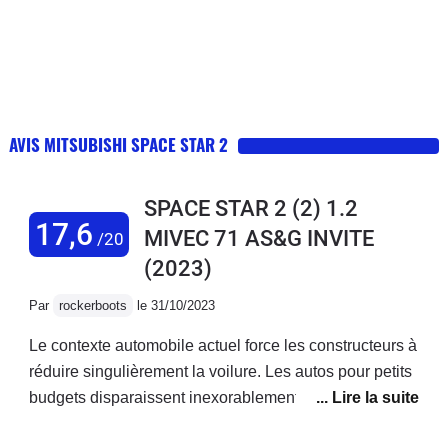
AVIS MITSUBISHI SPACE STAR 2
SPACE STAR 2 (2) 1.2
17,6
MIVEC 71 AS&G INVITE
/20
(2023)
Par
rockerboots
le 31/10/2023
Le contexte automobile actuel force les constructeurs à
réduire singulièrement la voilure. Les autos pour petits
budgets disparaissent inexorablement des catalogues.
La Space Star échappe pour l'heure à cette coupe