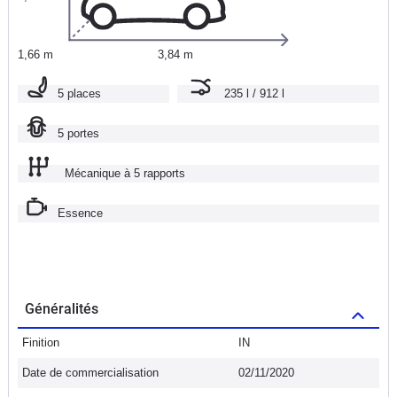
1,66 m
3,84 m
5 places
235 l / 912 l
5 portes
Mécanique à 5 rapports
Essence
Généralités
Finition
IN
Date de commercialisation
02/11/2020