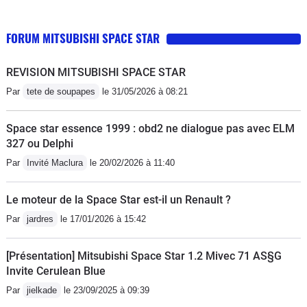
FORUM MITSUBISHI SPACE STAR
REVISION MITSUBISHI SPACE STAR
Par
tete de soupapes
le 31/05/2026 à 08:21
Space star essence 1999 : obd2 ne dialogue pas avec ELM
327 ou Delphi
Par
Invité Maclura
le 20/02/2026 à 11:40
Le moteur de la Space Star est-il un Renault ?
Par
jardres
le 17/01/2026 à 15:42
[Présentation] Mitsubishi Space Star 1.2 Mivec 71 AS§G
Invite Cerulean Blue
Par
jielkade
le 23/09/2025 à 09:39