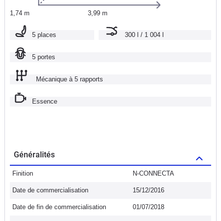
1,74 m
3,99 m
5 places
300 l / 1 004 l
5 portes
Mécanique à 5 rapports
Essence
Généralités
Finition
N-CONNECTA
Date de commercialisation
15/12/2016
Date de fin de commercialisation
01/07/2018