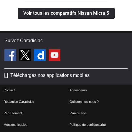
Voir tous les comparatifs Nissan Micra 5
Suivez Caradisiac
Téléchargez nos applications mobiles
Contact
Annonceurs
Rédaction Caradisiac
Qui sommes-nous ?
Recrutement
Plan du site
Mentions légales
Politique de confidentialité