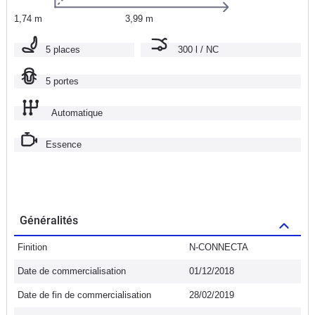
1,74 m
3,99 m
5 places
300 l / NC
5 portes
Automatique
Essence
Généralités
Finition
N-CONNECTA
Date de commercialisation
01/12/2018
Date de fin de commercialisation
28/02/2019