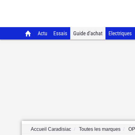
Actu
Essais
Guide d'achat
Electriques
Accueil Caradisiac
Toutes les marques
OP