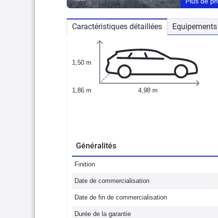
Plus de p
Caractéristiques détaillées
Equipements 
1,50 m
1,86 m
4,98 m
Généralités
Finition
Date de commercialisation
Date de fin de commercialisation
Durée de la garantie