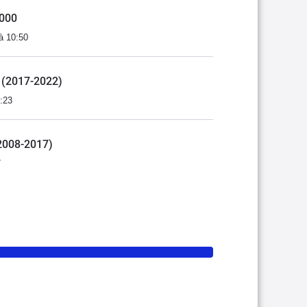
0000
à 10:50
II (2017-2022)
:23
 (2008-2017)
7