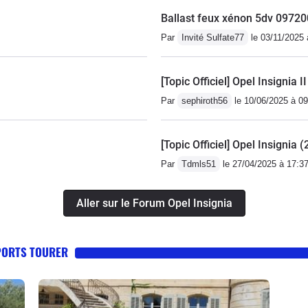
Ballast feux xénon 5dv 0972
Par
Invité Sulfate77
le 03/11/2025 
[Topic Officiel] Opel Insignia 
Par
sephiroth56
le 10/06/2025 à 09
[Topic Officiel] Opel Insignia
Par
Tdmls51
le 27/04/2025 à 17:3
Aller sur le Forum Opel Insignia
SPORTS TOURER