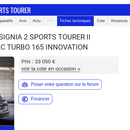
ORTS TOURER
paratifs
Avis
Actu
Prix
Fiches techniques
Cote
Annonces
NSIGNIA 2 SPORTS TOURER
II
EC TURBO 165 INNOVATION
Prix :
33 050 €
voir la cote en occasion
»
Poser votre question sur le forum
Financer