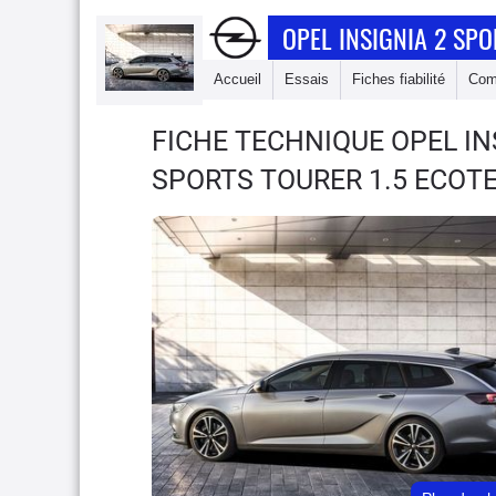
OPEL INSIGNIA 2 SP
Accueil
Essais
Fiches fiabilité
Com
FICHE TECHNIQUE OPEL I
SPORTS TOURER 1.5 ECOT