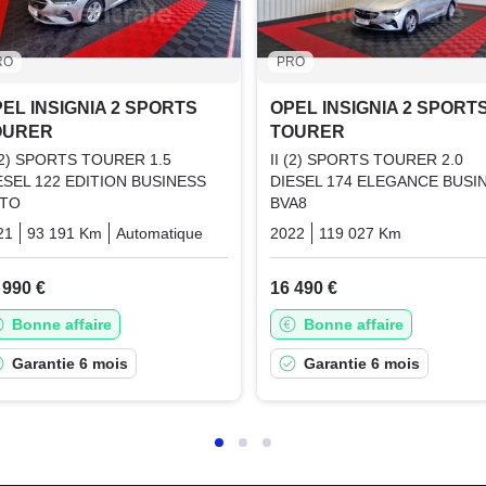
RO
PRO
EL INSIGNIA 2 SPORTS
OPEL INSIGNIA 2 SPORT
OURER
TOURER
 (2) SPORTS TOURER 1.5
II (2) SPORTS TOURER 2.0
ESEL 122 EDITION BUSINESS
DIESEL 174 ELEGANCE BUSI
TO
BVA8
21
93 191 Km
Automatique
Diesel
2022
119 027 Km
Automati
 990 €
16 490 €
Bonne affaire
Bonne affaire
Garantie 6 mois
Garantie 6 mois