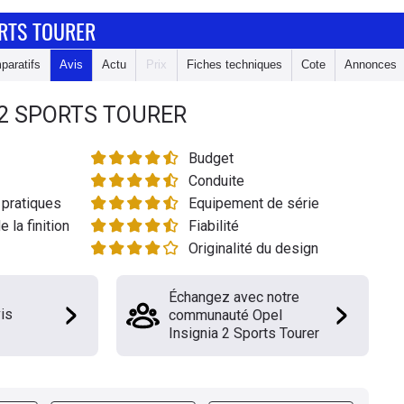
ORTS TOURER
paratifs
Avis
Actu
Prix
Fiches techniques
Cote
Annonces
 2 SPORTS TOURER
Budget
Conduite
pratiques
Equipement de série
e la finition
Fiabilité
Originalité du design
Échangez avec notre
is
communauté Opel
Insignia 2 Sports Tourer