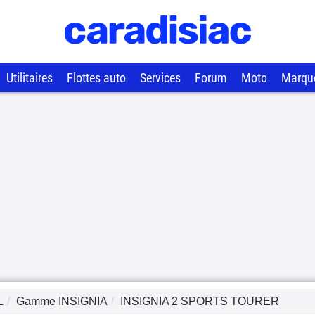
Utilitaires
Flottes auto
Services
Forum
Moto
Marqu
L
Gamme
INSIGNIA
INSIGNIA 2 SPORTS TOURER