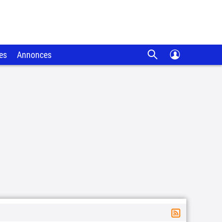
es
Annonces