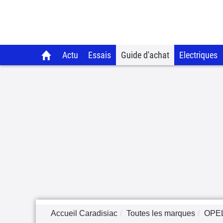
Actu
Essais
Guide d'achat
Electriques
Accueil Caradisiac
Toutes les marques
OPE