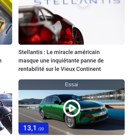
Stellantis : Le miracle américain
n
masque une inquiétante panne de
rentabilité sur le Vieux Continent
Essai
13,1
/20