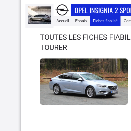
OPEL INSIGNIA 2 SP
Accueil
Essais
Fiches fiabilité
Com
TOUTES LES FICHES FIABIL
TOURER