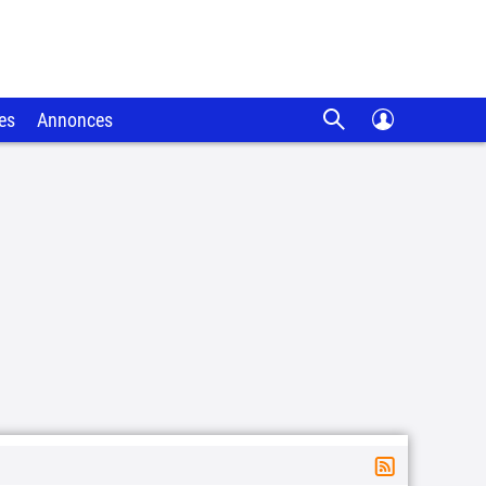
es
Annonces