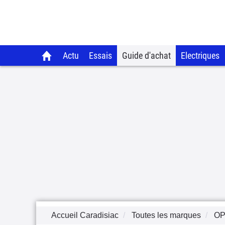
Actu
Essais
Guide d'achat
Electriques
Accueil Caradisiac
Toutes les marques
OP