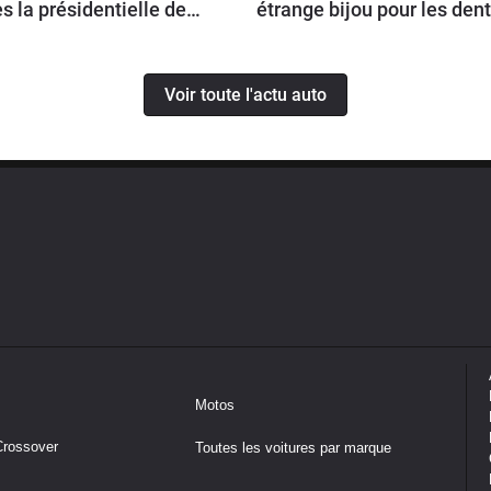
s la présidentielle de
étrange bijou pour les den
7 ?
Voir toute l'actu auto
Motos
Crossover
Toutes les voitures par marque