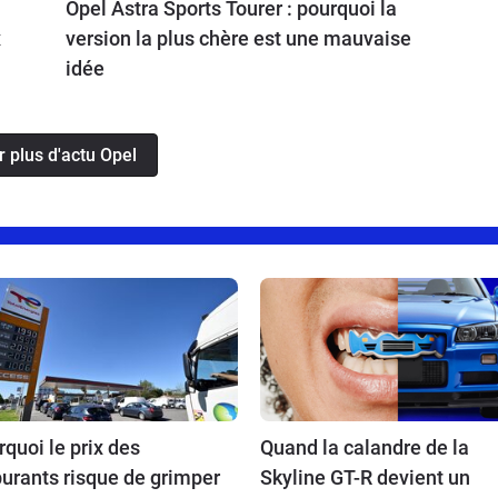
Opel Astra Sports Tourer : pourquoi la
x
version la plus chère est une mauvaise
idée
r plus d'actu Opel
quoi le prix des
Quand la calandre de la
urants risque de grimper
Skyline GT-R devient un