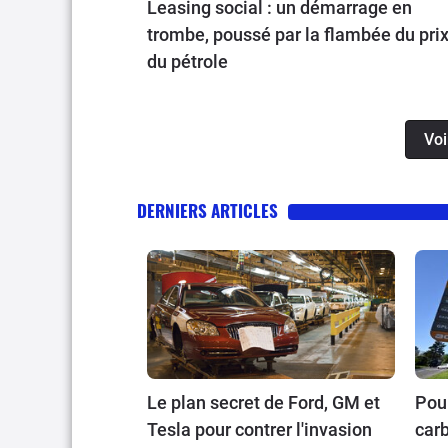
Leasing social : un démarrage en
trombe, poussé par la flambée du pri
du pétrole
Voi
DERNIERS ARTICLES
Le plan secret de Ford, GM et
Pour
Tesla pour contrer l'invasion
carb