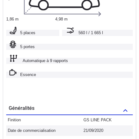
1,86 m
4,98 m
5 places
560 l / 1 665 l
5 portes
Automatique à 9 rapports
Essence
Généralités
Finition
GS LINE PACK
Date de commercialisation
21/09/2020