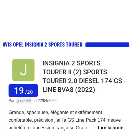
AVIS OPEL INSIGNIA 2 SPORTS TOURER
INSIGNIA 2 SPORTS
TOURER II (2) SPORTS
TOURER 2.0 DIESEL 174 GS
19
LINE BVA8
(2022)
/20
Par
joss088
le 22/04/2022
Grande, spacieuse, élégante et extrêmement
confortable, précision j'ai l'a GS Line Pack 174. neuve
acheté en concession française.Grace a ses vitres