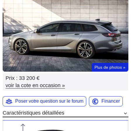
Flottes
Auto
Services
Forum
Moto
Plus de photos
»
Marques
Prix :
33 200 €
voir la cote en occasion
»
Poser votre question sur le forum
Financer
Caractéristiques détaillées