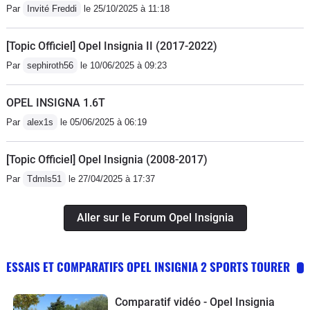
Par
Invité Freddi
le 25/10/2025 à 11:18
[Topic Officiel] Opel Insignia II (2017-2022)
Par
sephiroth56
le 10/06/2025 à 09:23
OPEL INSIGNA 1.6T
Par
alex1s
le 05/06/2025 à 06:19
[Topic Officiel] Opel Insignia (2008-2017)
Par
Tdmls51
le 27/04/2025 à 17:37
Aller sur le Forum Opel Insignia
ESSAIS ET COMPARATIFS OPEL INSIGNIA 2 SPORTS TOURER
Comparatif vidéo - Opel Insignia