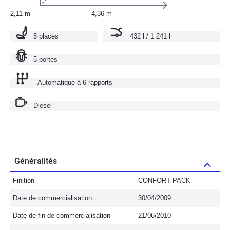
2,11 m
4,36 m
5 places
432 l / 1 241 l
5 portes
Automatique à 6 rapports
Diesel
Généralités
Finition
CONFORT PACK
Date de commercialisation
30/04/2009
Date de fin de commercialisation
21/06/2010