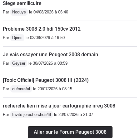
Siege semilicuire
Par
Noduys
le 04/08/2026 à 06:40
Problème 3008 2.0 hdi 150cv 2012
Par
Djims
le 03/08/2026 à 16:50
Je vais essayer une Peugeot 3008 demain
Par
Geyser
le 30/07/2026 à 08:59
[Topic Officiel] Peugeot 3008 III (2024)
Par
dufonrafal
le 29/07/2026 à 08:15
recherche lien mise a jour cartographie nreg 3008
Par
Invité jerecherche548
le 23/07/2026 à 21:07
Aller sur le Forum Peugeot 3008