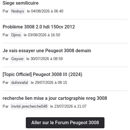
Siege semilicuire
Par
Noduys
le 04/08/2026 à 06:40
Problème 3008 2.0 hdi 150cv 2012
Par
Djims
le 03/08/2026 à 16:50
Je vais essayer une Peugeot 3008 demain
Par
Geyser
le 30/07/2026 à 08:59
[Topic Officiel] Peugeot 3008 III (2024)
Par
dufonrafal
le 29/07/2026 à 08:15
recherche lien mise a jour cartographie nreg 3008
Par
Invité jerecherche548
le 23/07/2026 à 21:07
Aller sur le Forum Peugeot 3008