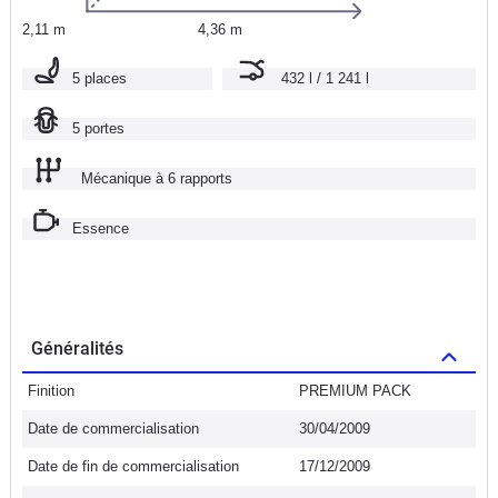
2,11 m
4,36 m
5 places
432 l / 1 241 l
5 portes
Mécanique à 6 rapports
Essence
Généralités
Finition
PREMIUM PACK
Date de commercialisation
30/04/2009
Date de fin de commercialisation
17/12/2009