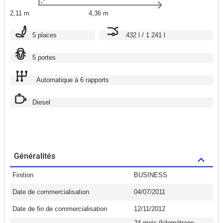
2,11 m
4,36 m
5 places
432 l / 1 241 l
5 portes
Automatique à 6 rapports
Diesel
Généralités
Finition
BUSINESS
Date de commercialisation
04/07/2011
Date de fin de commercialisation
12/11/2012
24 mois (kilométrage