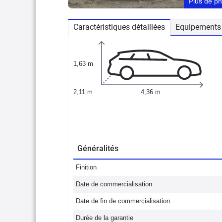
Plus de p
Caractéristiques détaillées
Equipements 
1,63 m
2,11 m
4,36 m
Généralités
Finition
Date de commercialisation
Date de fin de commercialisation
Durée de la garantie