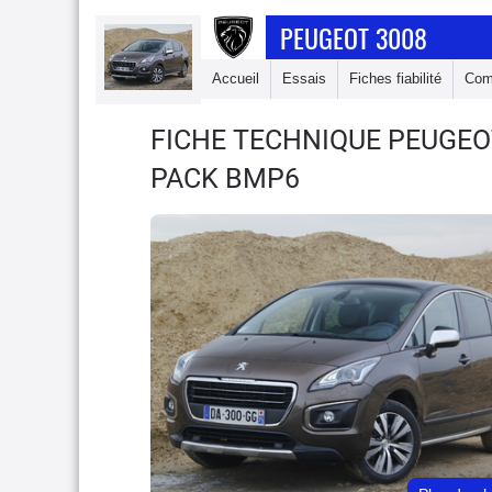
PEUGEOT 3008
Accueil
Essais
Fiches fiabilité
Com
FICHE TECHNIQUE PEUGEO
PACK BMP6