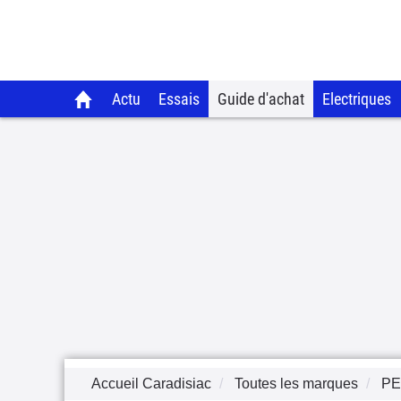
Actu
Essais
Guide d'achat
Electriques
Accueil Caradisiac
Toutes les marques
P