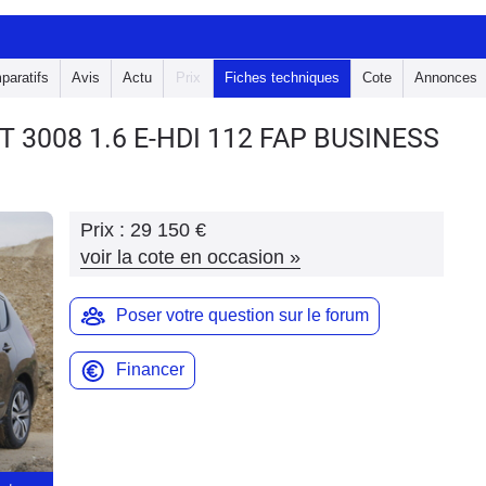
paratifs
Avis
Actu
Prix
Fiches techniques
Cote
Annonces
T 3008
1.6 E-HDI 112 FAP BUSINESS
Prix :
29 150 €
voir la cote en occasion
»
Poser votre question sur le forum
Financer