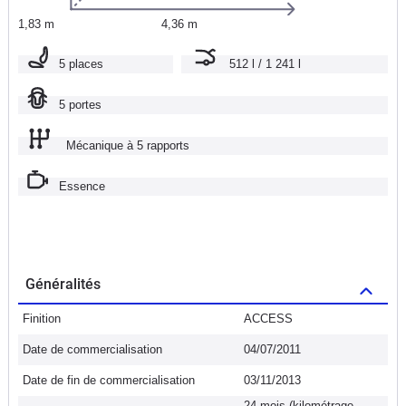
1,83 m
4,36 m
5 places
512 l / 1 241 l
5 portes
Mécanique à 5 rapports
Essence
Généralités
Finition
ACCESS
Date de commercialisation
04/07/2011
Date de fin de commercialisation
03/11/2013
24 mois (kilométrage