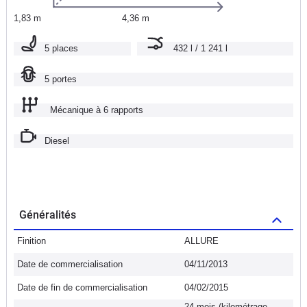
1,83 m
4,36 m
5 places
432 l / 1 241 l
5 portes
Mécanique à 6 rapports
Diesel
Généralités
Finition
ALLURE
Date de commercialisation
04/11/2013
Date de fin de commercialisation
04/02/2015
24 mois (kilométrage