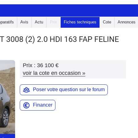
paratifs
Avis
Actu
Prix
Fiches techniques
Cote
Annonces
T 3008
(2) 2.0 HDI 163 FAP FELINE
Prix :
36 100 €
voir la cote en occasion
»
Poser votre question sur le forum
Financer