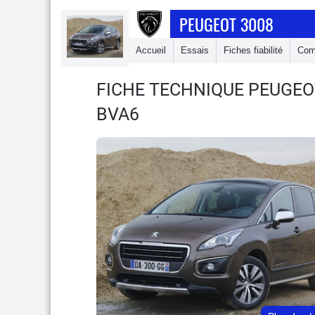
PEUGEOT 3008
Accueil
Essais
Fiches fiabilité
Com
FICHE TECHNIQUE PEUGEO
BVA6