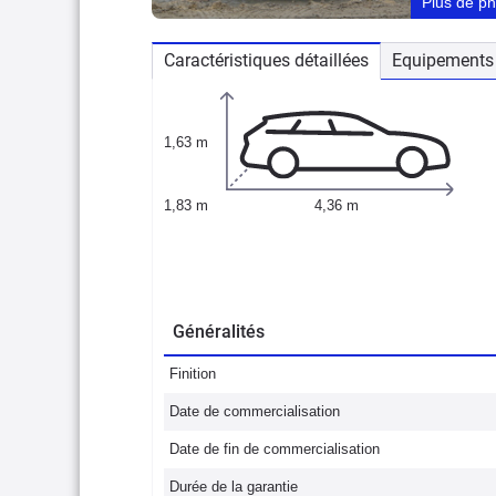
Plus de p
Caractéristiques détaillées
Equipements 
1,63 m
1,83 m
4,36 m
Généralités
Finition
Date de commercialisation
Date de fin de commercialisation
Durée de la garantie