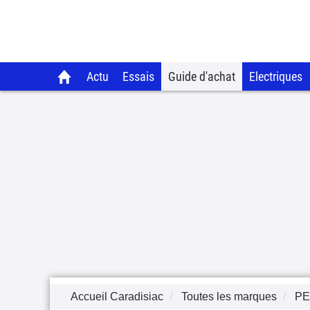
Actu
Essais
Guide d'achat
Electriques
Accueil Caradisiac
Toutes les marques
P