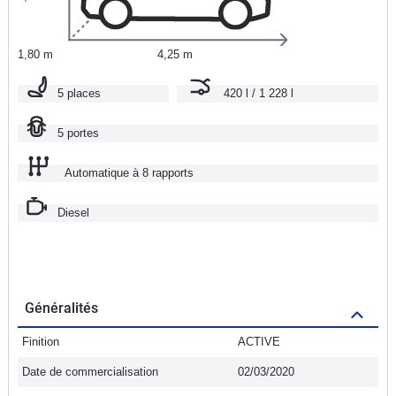
1,80 m
4,25 m
5 places
420 l / 1 228 l
5 portes
Automatique à 8 rapports
Diesel
Généralités
Finition
ACTIVE
Date de commercialisation
02/03/2020