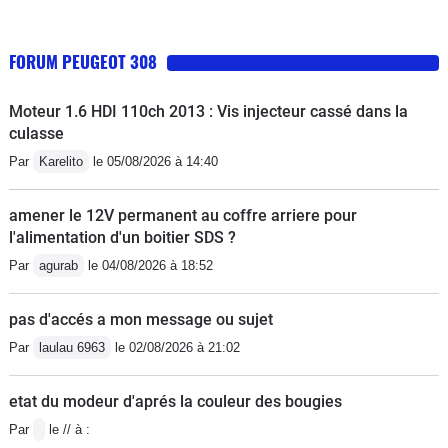
FORUM PEUGEOT 308
Moteur 1.6 HDI 110ch 2013 : Vis injecteur cassé dans la
culasse
Par
Karelito
le 05/08/2026 à 14:40
amener le 12V permanent au coffre arriere pour
l'alimentation d'un boitier SDS ?
Par
agurab
le 04/08/2026 à 18:52
pas d'accés a mon message ou sujet
Par
laulau 6963
le 02/08/2026 à 21:02
etat du modeur d'aprés la couleur des bougies
Par
le // à :