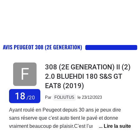
AVIS PEUGEOT 308 (2E GENERATION)
308 (2E GENERATION) II (2)
2.0 BLUEHDI 180 S&S GT
EAT8
(2019)
18
/20
Par
FOLIUTUS
le 23/12/2023
Ayant roulé en Peugeot depuis 30 ans je peux dire
sans réserve que c'est auto tient le pavé et donne
vraiment beaucoup de plaisir.C'est l'une de mes
meilleurs auto jamais eu.Elle n'a que des qualités.