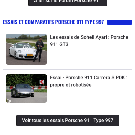
Aller sur le Forum Porsche 911
ESSAIS ET COMPARATIFS PORSCHE 911 TYPE 997
Les essais de Soheil Ayari : Porsche
911 GT3
Essai - Porsche 911 Carrera S PDK :
propre et robotisée
Voir tous les essais Porsche 911 Type 997