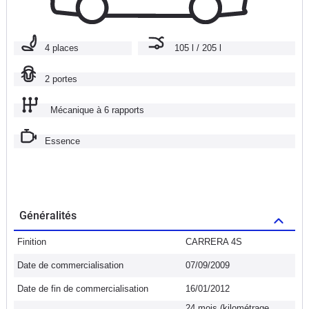
4 places
105 l / 205 l
2 portes
Mécanique à 6 rapports
Essence
Généralités
Finition
CARRERA 4S
Date de commercialisation
07/09/2009
Date de fin de commercialisation
16/01/2012
24 mois (kilométrage