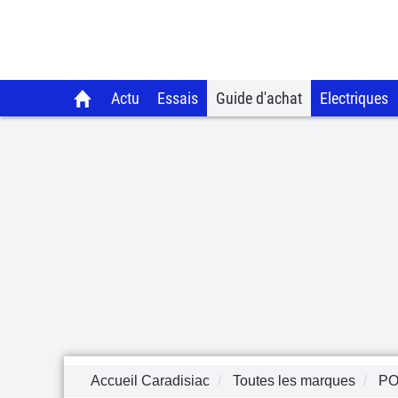
Actu
Essais
Guide d'achat
Electriques
Accueil Caradisiac
Toutes les marques
P