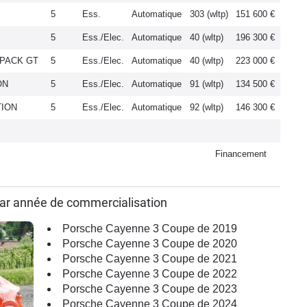
5
Ess.
Automatique
303 (wltp)
151 600 €
5
Ess./Elec.
Automatique
40 (wltp)
196 300 €
C PACK GT
5
Ess./Elec.
Automatique
40 (wltp)
223 000 €
ON
5
Ess./Elec.
Automatique
91 (wltp)
134 500 €
TION
5
Ess./Elec.
Automatique
92 (wltp)
146 300 €
Financement
ar année de commercialisation
Porsche Cayenne 3 Coupe de 2019
Porsche Cayenne 3 Coupe de 2020
Porsche Cayenne 3 Coupe de 2021
Porsche Cayenne 3 Coupe de 2022
Porsche Cayenne 3 Coupe de 2023
Porsche Cayenne 3 Coupe de 2024