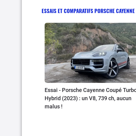
ESSAIS ET COMPARATIFS PORSCHE CAYENNE
Essai - Porsche Cayenne Coupé Turbo
Hybrid (2023) : un V8, 739 ch, aucun
malus !