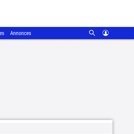
es
Annonces