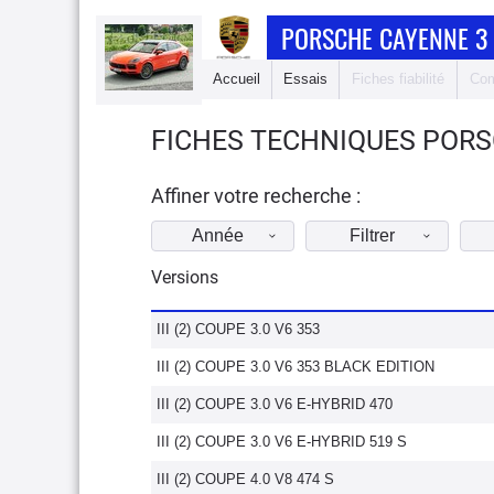
PORSCHE CAYENNE 3
Accueil
Essais
Fiches fiabilité
Com
FICHES TECHNIQUES PORS
Affiner votre recherche :
Année
Filtrer
Versions
III (2) COUPE 3.0 V6 353
III (2) COUPE 3.0 V6 353 BLACK EDITION
III (2) COUPE 3.0 V6 E-HYBRID 470
III (2) COUPE 3.0 V6 E-HYBRID 519 S
III (2) COUPE 4.0 V8 474 S