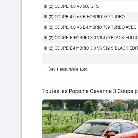
III (2) COUPE 4.0 V8 500 GTS
III (2) COUPE 4.0 V8 E-HYBRID 739 TURBO
III (2) COUPE 4.0 V8 E-HYBRID 739 TURBO AVE
III (2) COUPE E-HYBRID 3.0 V6 470 BLACK EDITI
III (2) COUPE E-HYBRID 3.0 V6 519 S BLACK EDI
Devis assurance auto
Toutes les Porsche Cayenne 3 Coupe p