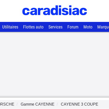
Utilitaires
Flottes auto
Services
Forum
Moto
Marqu
ORSCHE
Gamme
CAYENNE
CAYENNE 3 COUPE