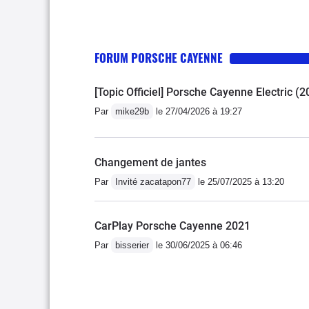
FORUM PORSCHE CAYENNE
[Topic Officiel] Porsche Cayenne Electric (2
Par
mike29b
le 27/04/2026 à 19:27
Changement de jantes
Par
Invité zacatapon77
le 25/07/2025 à 13:20
CarPlay Porsche Cayenne 2021
Par
bisserier
le 30/06/2025 à 06:46