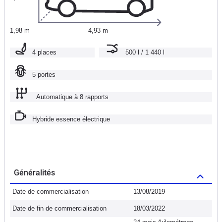
1,98 m
4,93 m
4 places
500 l / 1 440 l
5 portes
Automatique à 8 rapports
Hybride essence électrique
Généralités
Date de commercialisation
13/08/2019
Date de fin de commercialisation
18/03/2022