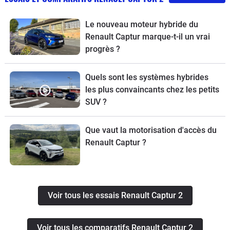
Le nouveau moteur hybride du
Renault Captur marque-t-il un vrai
progrès ?
Quels sont les systèmes hybrides
les plus convaincants chez les petits
SUV ?
Que vaut la motorisation d'accès du
Renault Captur ?
Voir tous les essais Renault Captur 2
Voir tous les comparatifs Renault Captur 2