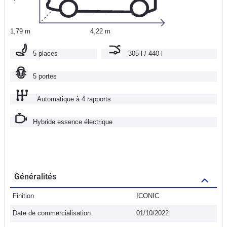
1,79 m
4,22 m
5 places
305 l / 440 l
5 portes
Automatique à 4 rapports
Hybride essence électrique
Généralités
Finition
ICONIC
Date de commercialisation
01/10/2022