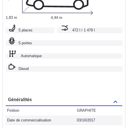
1,83 m
4,44 m
5 places
472 l / 1 478 l
5 portes
Automatique
Diesel
Généralités
Finition
GRAPHITE
Date de commercialisation
03/10/2017