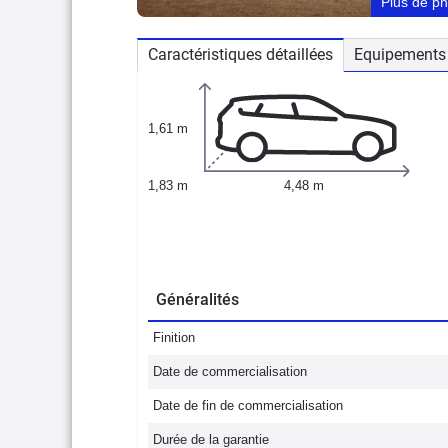
Plus de p
Caractéristiques détaillées
Equipements 
1,61 m
1,83 m
4,48 m
Généralités
Finition
Date de commercialisation
Date de fin de commercialisation
Durée de la garantie