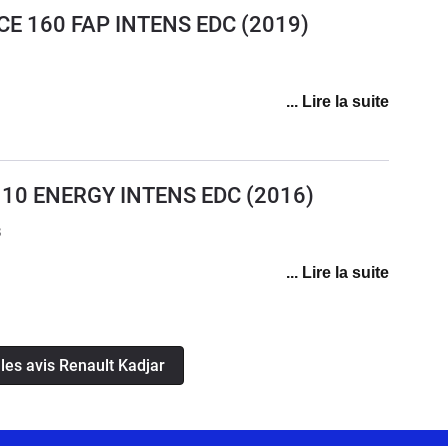
TCE 160 FAP INTENS EDC
(2019)
110 ENERGY INTENS EDC
(2016)
3
 les avis Renault Kadjar