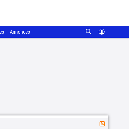
es
Annonces