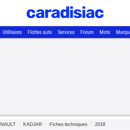
Utilitaires
Flottes auto
Services
Forum
Moto
Marqu
NAULT
KADJAR
Fiches techniques
2018