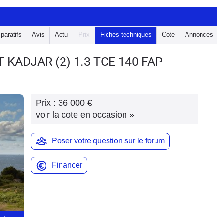
paratifs
Avis
Actu
Prix
Fiches techniques
Cote
Annonces
LT KADJAR
(2) 1.3 TCE 140 FAP
Prix :
36 000 €
voir la cote en occasion
»
Poser votre question sur le forum
Financer