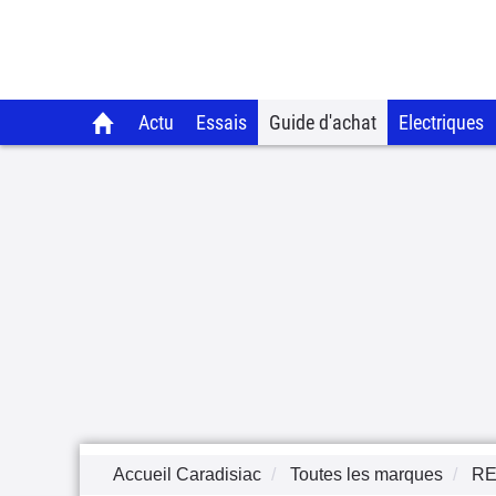
Actu
Essais
Guide d'achat
Electriques
Accueil Caradisiac
Toutes les marques
RE