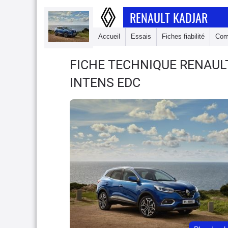
RENAULT KADJAR
Accueil
Essais
Fiches fiabilité
Com
FICHE TECHNIQUE RENAU
INTENS EDC