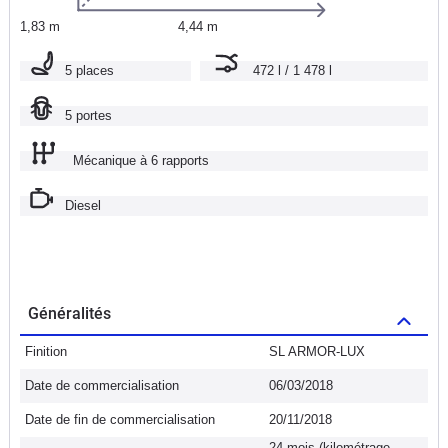
1,83 m
4,44 m
5 places
472 l / 1 478 l
5 portes
Mécanique à 6 rapports
Diesel
Généralités
Finition
SL ARMOR-LUX
Date de commercialisation
06/03/2018
Date de fin de commercialisation
20/11/2018
24 mois (kilométrage