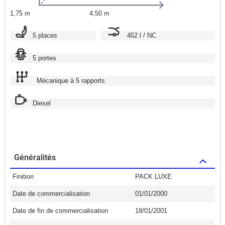
1,75 m
4,50 m
5 places
452 l / NC
5 portes
Mécanique à 5 rapports
Diesel
Généralités
Finition
PACK LUXE
Date de commercialisation
01/01/2000
Date de fin de commercialisation
18/01/2001