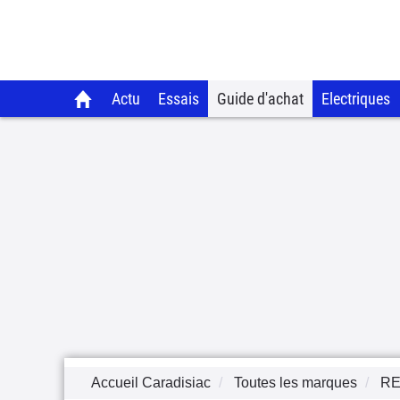
Actu
Essais
Guide d'achat
Electriques
Accueil Caradisiac
Toutes les marques
RE