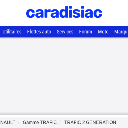
Utilitaires
Flottes auto
Services
Forum
Moto
Marqu
NAULT
Gamme
TRAFIC
TRAFIC 2 GENERATION