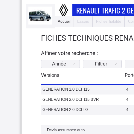
RENAULT TRAFIC 2 G
Accueil
Essais
Fiches fiabilité
Com
FICHES TECHNIQUES RENAU
Affiner votre recherche :
Année
Filtrer
Versions
Port
GENERATION 2.0 DCI 115
4
GENERATION 2.0 DCI 115 BVR
4
GENERATION 2.0 DCI 90
4
Devis assurance auto