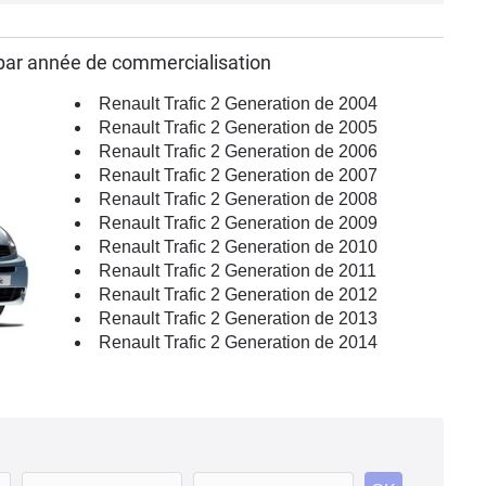
 par année de commercialisation
Renault Trafic 2 Generation de 2004
Renault Trafic 2 Generation de 2005
Renault Trafic 2 Generation de 2006
Renault Trafic 2 Generation de 2007
Renault Trafic 2 Generation de 2008
Renault Trafic 2 Generation de 2009
Renault Trafic 2 Generation de 2010
Renault Trafic 2 Generation de 2011
Renault Trafic 2 Generation de 2012
Renault Trafic 2 Generation de 2013
Renault Trafic 2 Generation de 2014