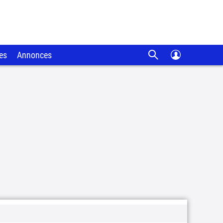
es
Annonces