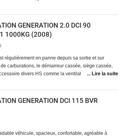
 Ford 2.2. .125 j'amène mon petit
ciaux pour voir se je trouve mon bonheur...merci
TION GENERATION 2.0 DCI 90
1 1000KG
(2008)
6
 est régulièrement en panne depuis sa sortie et sur
e carburations, le démarreur cassée, siège cassée,
ccessoire divers HS comme la ventilation 1 en panne,
 en décomposition,le tissus de siège friable, les tapis
rte latérale la roue de coulisse ovale etc...et
ssé a 140000 KM moteur mort 10000 € pour réparé et
ATION GENERATION DCI 115 BVR
 choix de
 avec Renault tout les jour un bruit nouveau
midable véhicule, spacieux, confortable, agréable à